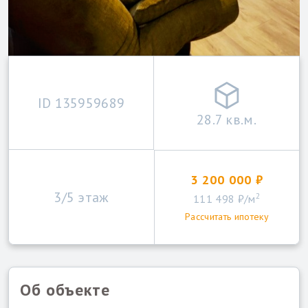
ID 135959689
28.7 кв.м.
3 200 000 ₽
3/5 этаж
2
111 498 ₽/м
Рассчитать ипотеку
Об объекте