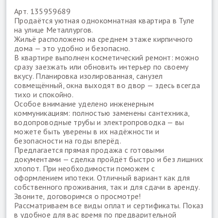
Арт. 135959689
Продаётся уютная однокомнатная квартира в Туле
на улице Металлургов.
Жильё расположено на среднем этаже кирпичного
дома — это удобно и безопасно.
В квартире выполнен косметический ремонт: можно
сразу заезжать или обновить интерьер по своему
вкусу. Планировка изолированная, санузел
совмещённый, окна выходят во двор — здесь всегда
тихо и спокойно.
Особое внимание уделено инженерным
коммуникациям: полностью заменены сантехника,
водопроводные трубы и электропроводка — вы
можете быть уверены в их надёжности и
безопасности на годы вперёд.
Предлагается прямая продажа с готовыми
документами — сделка пройдёт быстро и без лишних
хлопот. При необходимости поможем с
оформлением ипотеки. Отличный вариант как для
собственного проживания, так и для сдачи в аренду.
Звоните, договоримся о просмотре!
Рассматриваем все виды оплат и сертификаты. Показ
в удобное для вас время по предварительной