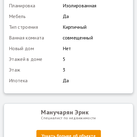
Планировка
Изолированная
Мебель
Да
Тип строения
Кирпичный
Ванная комната
совмещенный
Новый дом
Нет
Этажей в доме
5
Этаж
3
Ипотека
Да
Манучарян Эрик
Специалист по недвижимости
Узнать больше об объекте