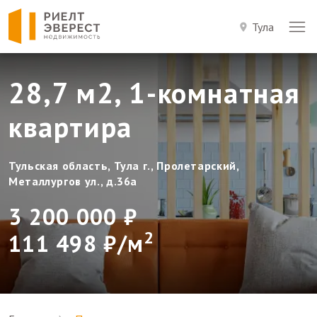
Тула
28,7 м2, 1-комнатная
квартира
Тульская область, Тула г., Пролетарский,
Металлургов ул., д.36а
3 200 000 ₽
2
111 498 ₽/м