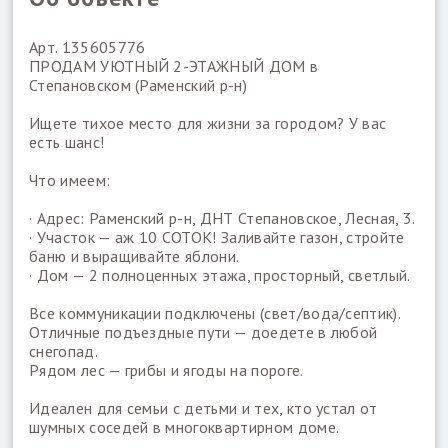
Арт. 135605776
ПРОДАМ УЮТНЫЙ 2-ЭТАЖНЫЙ ДОМ в
Степановском (Раменский р-н)
Ищете тихое место для жизни за городом? У вас
есть шанс!
Что имеем:
· Адрес: Раменский р-н, ДНТ Степановское, Лесная, 3.
· Участок — аж 10 СОТОК! Заливайте газон, стройте
баню и выращивайте яблони.
· Дом — 2 полноценных этажа, просторный, светлый.
Все коммуникации подключены (свет/вода/септик).
Отличные подъездные пути — доедете в любой
снегопад.
Рядом лес — грибы и ягоды на пороге.
Идеален для семьи с детьми и тех, кто устал от
шумных соседей в многоквартирном доме.