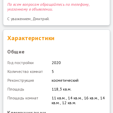
По всем вопросам обращайтесь по телефону,
указанному в объявлении.
С уважением, Дмитрий.
Характеристики
Общие
Год постройки
2020
Количество комнат
5
Реконструкция
косметический
Площадь
118,3 кв.м.
Площадь комнат
11 кв.м., 14 кв.м., 16 кв.м., 14
кв.м., 12 кв.м.
Коммуникации