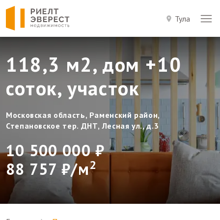
Тула
118,3 м2, дом +10
соток, участок
Московская область, Раменский район,
Степановское тер. ДНТ, Лесная ул., д.3
10 500 000 ₽
2
88 757 ₽/м