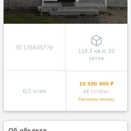
ID 135605776
118.3 кв.м. 10
сотка
10 500 000 ₽
0/2 этаж
2
88 757 ₽/м
Рассчитать ипотеку
Об объекте