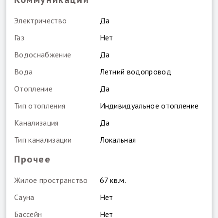
Электричество
Да
Газ
Нет
Водоснабжение
Да
Вода
Летний водопровод
Отопление
Да
Тип отопления
Индивидуальное отопление
Канализация
Да
Тип канализации
Локальная
Прочее
Жилое пространство
67 кв.м.
Сауна
Нет
Бассейн
Нет