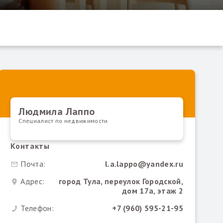
Людмила Лаппо
Специалист по недвижимости
Контакты
Почта:
l.a.lappo@yandex.ru
Адрес:
город Тула, переулок Городской,
дом 17а, этаж 2
Телефон:
+7 (960) 595-21-95