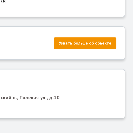
Да
Узнать больше об объекте
кий п., Полевая ул., д.10