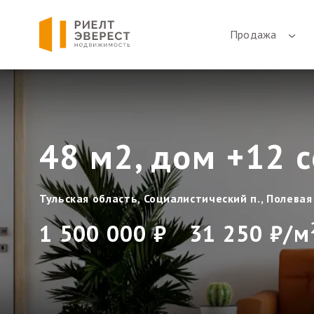
Продажа
48 м2, дом +12 с
Тульская область, Социалистический п., Полевая 
1 500 000 ₽
31 250 ₽/м