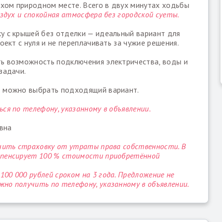
ихом природном месте. Всего в двух минутах ходьбы
оздух и спокойная атмосфера без городской суеты.
у с крышей без отделки — идеальный вариант для
оект с нуля и не переплачивать за чужие решения.
ь возможность подключения электричества, воды и
задачи.
— можно выбрать подходящий вариант.
ся по телефону, указанному в объявлении.
вна
учить страховку от утраты права собственности. В
мпенсирует 100 % стоимости приобретённой
0 000 рублей сроком на 3 года. Предложение не
но получить по телефону, указанному в объявлении.