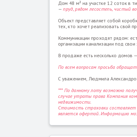
Дом 48 м² на участке 12 соток в т
—
пруд, рядом лесостепь, чистый в
Объект представляет собой коробк
тех, кто хочет реализовать свой пр
Коммуникации проходят рядом: ест
организации канализации под свои 
В продаже есть несколько домов 
По всем вопросам просьба обращать
С уважением, Людмила Александро
*** По данному лоту возможно пол
случае утраты права Компания ко
недвижимости.
Стоимость страховки составляет 10
является офертой. Информацию мож