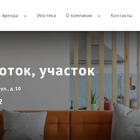
Аренда
Ипотека
О компании
Контакты
оток, участок
ул., д.10
2