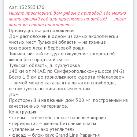
Арт. 132383176
Ищете просторный дом рядом с природой, где можно
жить круглый год или приезжать на отдых? — этот
вариант стоит посмотреть!
Преимущества расположения:
Дом расположен в одном из самых экологически
чистых мест Тульской области — на границе
соснового леса и берёзовой рощи.
Тишина, чистый воздух и ощущение загородной
жизни без городской суеты.
Тульская область, д. Курлутовка
140 км от МКАД по Симферопольскому шоссе (М-2)
Всего 1,5 км до горнолыжного курорта «Малахово»
— зимой можно кататься на лыжах и сноуборде,
летом гулять по живописным местам.
Дом
Просторный и надёжный дом 300 м², построенный из
качественных материалов.
Конструкция:
• стены — железобетонные панели + кирпич
• перекрытия — железобетонные плиты
• утепление — эко утеплитель
• фасад — блок-хаус Grand Line (гарантия