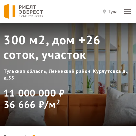
Тула
300 м2, дом +26
соток, участок
Тульская область, Ленинский район, Курлутовка д.,
д.55
11 000 000 ₽
2
36 666 ₽/м