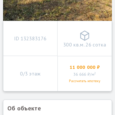
ID 132383176
300 кв.м. 26 сотка
11 000 000 ₽
0/3 этаж
2
36 666 ₽/м
Рассчитать ипотеку
Об объекте