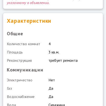
указанному в объявлении.
Характеристики
Общие
Количество комнат
4
Площадь
3 кв.м.
Реконструкция
требует ремонта
Коммуникации
Электричество
Нет
Газ
Да
Водоснабжение
Да
Вода
Скважина