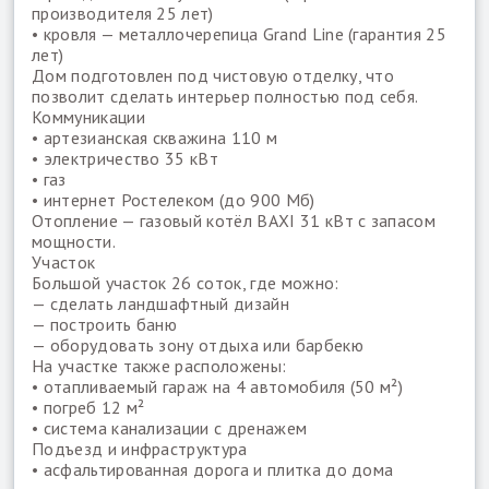
производителя 25 лет)
• кровля — металлочерепица Grand Line (гарантия 25
лет)
Дом подготовлен под чистовую отделку, что
позволит сделать интерьер полностью под себя.
Коммуникации
• артезианская скважина 110 м
• электричество 35 кВт
• газ
• интернет Ростелеком (до 900 Мб)
Отопление — газовый котёл BAXI 31 кВт с запасом
мощности.
Участок
Большой участок 26 соток, где можно:
— сделать ландшафтный дизайн
— построить баню
— оборудовать зону отдыха или барбекю
На участке также расположены:
• отапливаемый гараж на 4 автомобиля (50 м²)
• погреб 12 м²
• система канализации с дренажем
Подъезд и инфраструктура
• асфальтированная дорога и плитка до дома