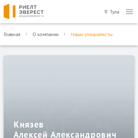
Тула
Главная
О компании
Наши специалисты
Князев
Алексей Александрович